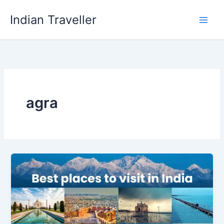
Skip
Indian Traveller
to
content
agra