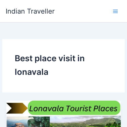
Skip
Indian Traveller
to
content
Best place visit in
lonavala