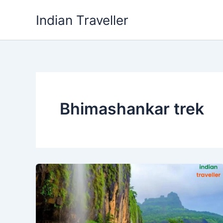
Skip
Indian Traveller
to
content
Bhimashankar trek