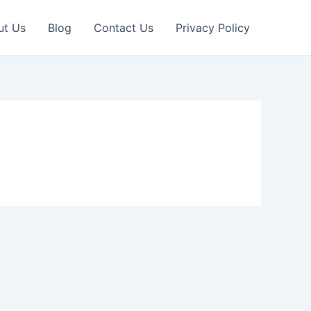
ut Us
Blog
Contact Us
Privacy Policy