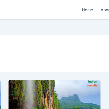
Home
Abo