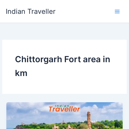
Skip
Indian Traveller
to
content
Chittorgarh Fort area in
km