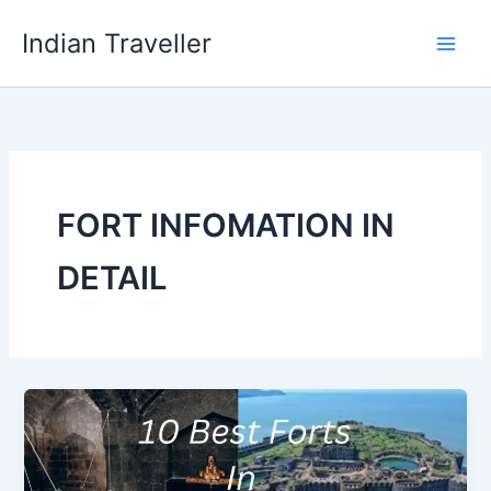
Skip
Indian Traveller
to
content
FORT INFOMATION IN
DETAIL