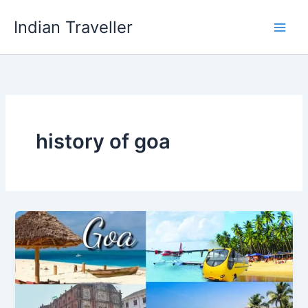
Skip
Indian Traveller
to
content
history of goa