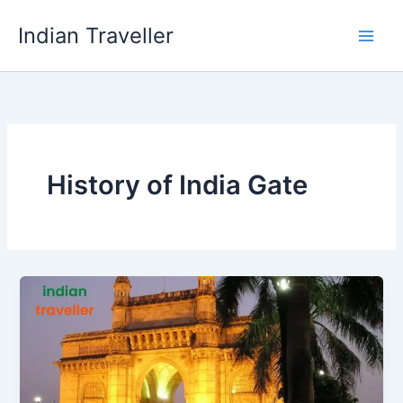
Skip
Indian Traveller
to
content
History of India Gate