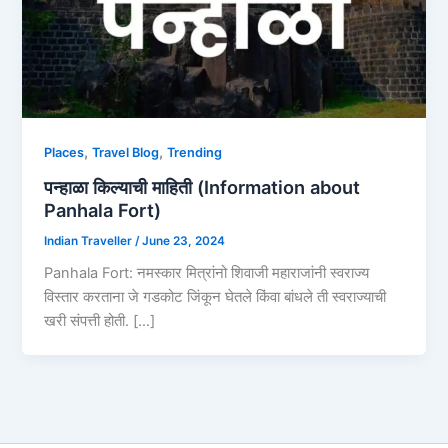
,
,
Places
Travel Blog
Trending
पन्हाळा किल्याची माहिती (Information about
Panhala Fort)
Indian Traveller
/
June 23, 2024
Panhala Fort: नमस्कार मित्रांनो शिवाजी महाराजांनी स्वराज्य
विस्तार करताना जे गडकोट जिंकून घेतले किंवा बांधले ती स्वराज्याची
खरी संपत्ती होती. […]