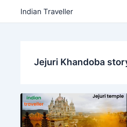
Skip
Indian Traveller
to
content
Jejuri Khandoba stor