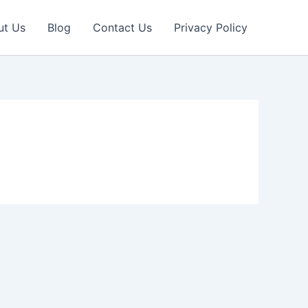
ut Us
Blog
Contact Us
Privacy Policy