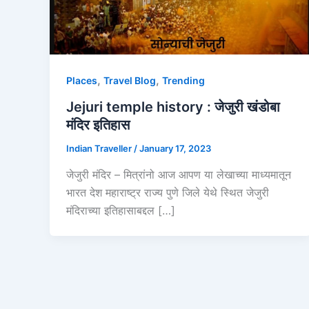
,
,
Places
Travel Blog
Trending
Jejuri temple history : जेजुरी खंडोबा
मंदिर इतिहास
Indian Traveller
/
January 17, 2023
जेजुरी मंदिर – मित्रांनो आज आपण या लेखाच्या माध्यमातून
भारत देश महाराष्ट्र राज्य पुणे जिले येथे स्थित जेजुरी
मंदिराच्या इतिहासाबद्दल […]