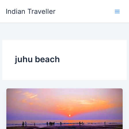
Skip
Indian Traveller
to
content
juhu beach