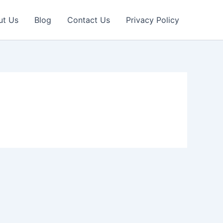
ut Us
Blog
Contact Us
Privacy Policy