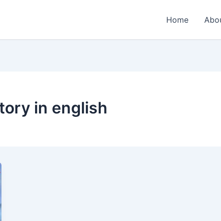
Home
Abo
ory in english