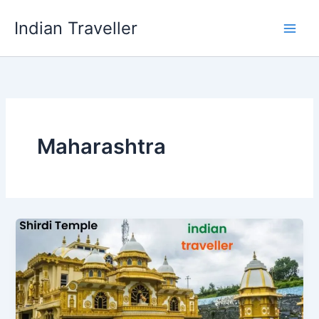
Skip
Indian Traveller
to
content
Maharashtra