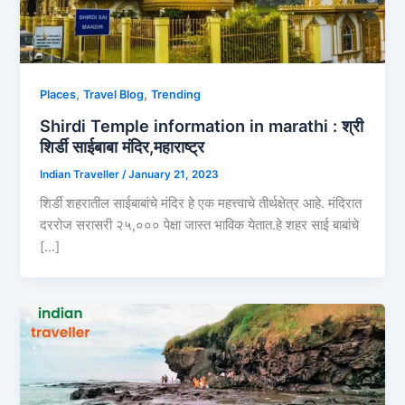
,
,
Places
Travel Blog
Trending
Shirdi Temple information in marathi : श्री
शिर्डी साईबाबा मंदिर,महाराष्ट्र
Indian Traveller
/
January 21, 2023
शिर्डी शहरातील साईबाबांचे मंदिर हे एक महत्त्वाचे तीर्थक्षेत्र आहे. मंदिरात
दररोज सरासरी २५,००० पेक्षा जास्त भाविक येतात.हे शहर साई बाबांचे
[…]