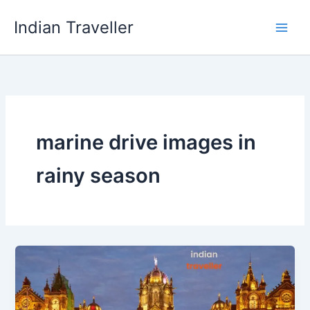
Skip
Indian Traveller
to
content
marine drive images in
rainy season