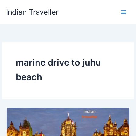
Skip
Indian Traveller
to
content
marine drive to juhu
beach