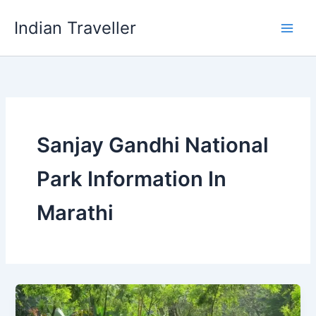
Skip
Indian Traveller
to
content
Sanjay Gandhi National
Park Information In
Marathi