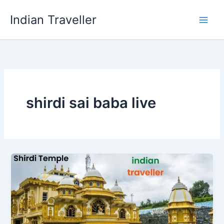
Skip
Indian Traveller
to
content
shirdi sai baba live