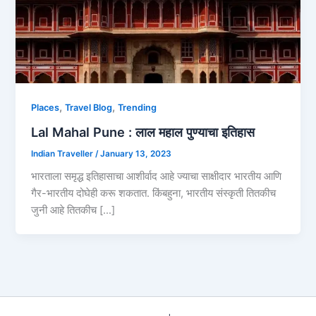
,
,
Places
Travel Blog
Trending
Lal Mahal Pune : लाल महाल पुण्याचा इतिहास
Indian Traveller
/
January 13, 2023
भारताला समृद्ध इतिहासाचा आशीर्वाद आहे ज्याचा साक्षीदार भारतीय आणि
गैर-भारतीय दोघेही करू शकतात. किंबहुना, भारतीय संस्कृती तितकीच
जुनी आहे तितकीच […]