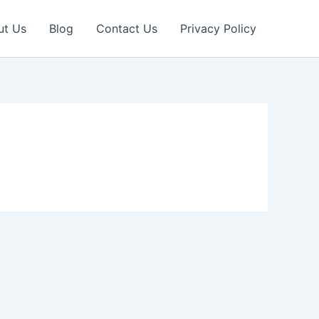
ut Us
Blog
Contact Us
Privacy Policy