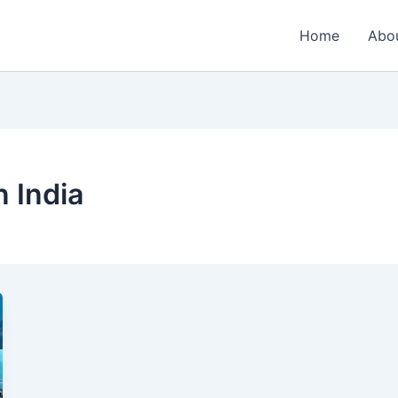
Home
Abo
n India