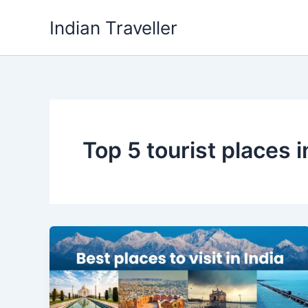
Skip
Indian Traveller
to
content
Top 5 tourist places i