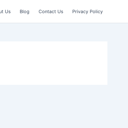
ut Us
Blog
Contact Us
Privacy Policy