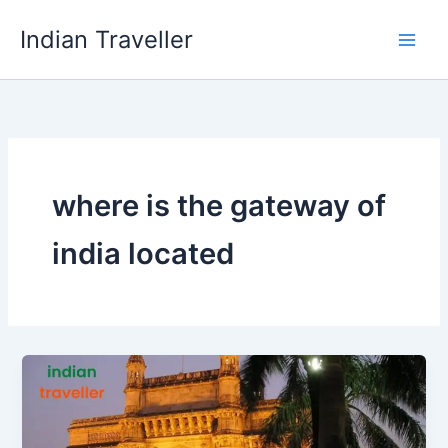
Skip
Indian Traveller
to
content
where is the gateway of
india located