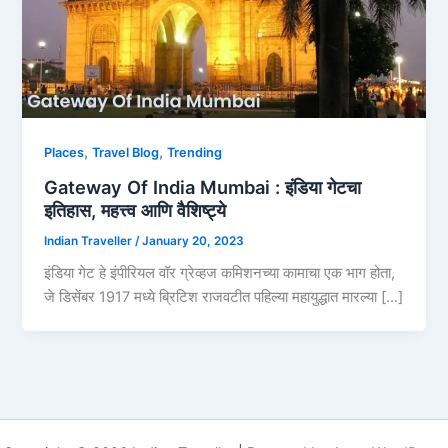
,
,
Places
Travel Blog
Trending
Gateway Of India Mumbai : इंडिया गेटचा
इतिहास, महत्त्व आणि वैशिष्ट्ये
Indian Traveller
/
January 20, 2023
इंडिया गेट हे इंपीरियल वॉर ग्रेव्हज कमिशनच्या कामाचा एक भाग होता,
जे डिसेंबर 1917 मध्ये ब्रिटिश राजवटीत पहिल्या महायुद्धात मारल्या […]