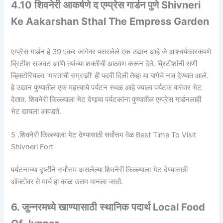
4.10 शिवनेरी आकर्षणे द एम्प्रेस गार्डन पुणे Shivneri
Ke Aakarshan Sthal The Empress Garden
एम्प्रेस गार्डन हे 39 एकर जागेवर पसरलेले एक उद्यान आहे जे आश्चर्यकारकपणे
ब्रिटीश राजवट आणि त्यांच्या शक्तीची आठवण करून देते. ब्रिटीशांनी राणी
व्हिक्टोरियाला ‘भारताची सम्राज्ञी’ ही पदवी दिली तेव्हा या बागेचे नाव देण्यात आले.
हे उद्यान पुण्यातील एक महत्त्वाचे पर्यटन स्थळ आहे ज्याला पर्यटक वारंवार भेट
देतात. शिवनेरी किल्ल्याला भेट देणार्‍या पर्यटकांना पुण्यातील एम्प्रेस गार्डनलाही
भेट द्यायला आवडते.
5 .शिवनेरी किल्ल्याला भेट देण्यासाठी सर्वोत्तम वेळ Best Time To Visit
Shivneri Fort
पर्यटनाच्या दृष्टीने सर्वोत्तम असलेल्या शिवनेरी किल्ल्याला भेट देण्यासाठी
ऑक्टोबर ते मार्च हा काळ उत्तम मानला जातो.
6. जुन्नरमध्ये खाण्यासाठी स्थानिक पदार्थ Local Food