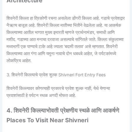
Architecture
शिवनेरी किल्ला हा त्रिकोणी रचना असलेला डोंगरी किल्ला आहे. गडाचे प्रवेशद्वार
नैऋत्य बाजूस आहे. शिवनेरी किल्ला मातीच्या भिंतीने वेढलेला आहे. या आकर्षक
किल्ल्याच्या आतील भागात मुख्य इमारती म्हणजे प्रार्थनामंडप, समाधी आणि
मशीद. गडाच्या आत मनाचा दरवाजा असल्याचे सांगितले जाते. किल्ला संकुलाच्या
मध्यभागी एक पाण्याचे टाके आहे ज्याला ‘बदामी तलाव’ असे म्हणतात. शिवनेरी
किल्ल्याच्या आत गंगा आणि यमुना नावाचे दोन धबधबे आहेत, जे पर्यटकांमध्ये
लोकप्रिय आहेत.
3. शिवनेरी किल्ल्याचे प्रवेश शुल्क Shivneri Fort Entry Fees
शिवनेरी किल्ल्यावर कोणत्याही प्रकारचे प्रवेश शुल्क नाही, येथे येणाऱ्या
प्रवाशांसाठी हे पर्यटन स्थळ अगदी मोफत आहे.
4. शिवनेरी किल्ल्याभोवती प्रेक्षणीय स्थळे आणि आकर्षणे
Places To Visit Near Shivneri