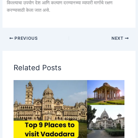
किल्ल्याचा उपयोग देश आणि कल्याण दरम्यानच्या व्यापारी मार्गाचे रक्षण
करण्यासाठी केला जात असे.
PREVIOUS
NEXT
Related Posts