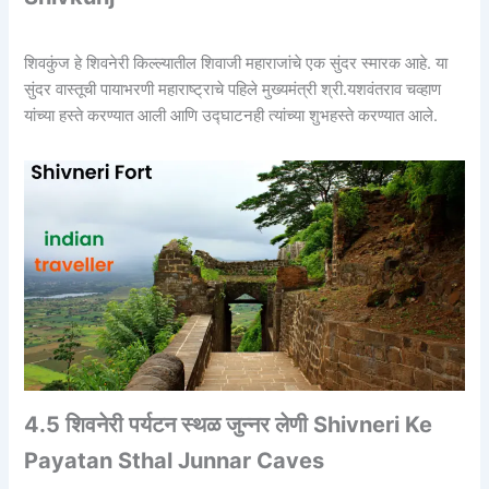
शिवकुंज हे शिवनेरी किल्ल्यातील शिवाजी महाराजांचे एक सुंदर स्मारक आहे. या
सुंदर वास्तूची पायाभरणी महाराष्ट्राचे पहिले मुख्यमंत्री श्री.यशवंतराव चव्हाण
यांच्या हस्ते करण्यात आली आणि उद्घाटनही त्यांच्या शुभहस्ते करण्यात आले.
4.5 शिवनेरी पर्यटन स्थळ जुन्नर लेणी Shivneri Ke
Payatan Sthal Junnar Caves