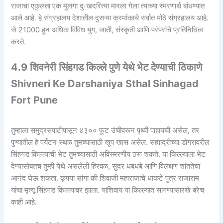
राजाचा एकुलता एक मुलगा दुःखदरित्या मारला गेला त्याच्या स्मरणार्थ बांधण्यात
आले आहे. हे संग्रहालय देशातील दुसऱ्या क्रमांकाचे सर्वात मोठे संग्रहालय आहे.
जे 21000 हून अधिक विविध युग, जाती, संस्कृती आणि परंपरांचे प्रतिनिधित्व
करते.
4.9 शिवनेरी सिंहगड किल्ले पुणे येथे भेट देण्याची ठिकाणे
Shivneri Ke Darshaniya Sthal Sinhagad
Fort Pune
तुम्हाला समुद्रसपाटीपासून ४३०० फूट उंचीवरून पृथ्वी पाहायची असेल, तर
पुण्यातील हे पर्यटन स्थळ तुमच्यासाठी खूप खास असेल. सह्याद्रीच्या डोंगरावरील
सिंहगड किल्ल्याची भेट तुमच्यासाठी अविस्मरणीय ठरू शकते. या किल्ल्याला भेट
देण्यासोबतच तुम्ही येथे असलेली हिरवळ, सुंदर धबधबे आणि विलक्षण शांततेचा
आनंद घेऊ शकता. कृपया सांगा की शिवाजी महाराजांचे धाकटे पुत्र राजाराम
यांचा मृत्यू सिंहगड किल्ल्यावर झाला. याशिवाय या किल्ल्यात सांगण्यासारखे बरेच
काही आहे.