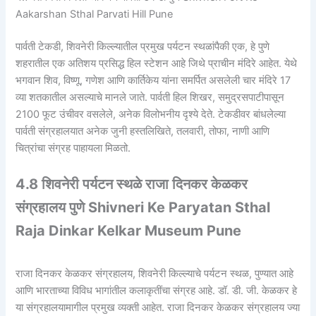
Aakarshan Sthal Parvati Hill Pune
पार्वती टेकडी, शिवनेरी किल्ल्यातील प्रमुख पर्यटन स्थळांपैकी एक, हे पुणे
शहरातील एक अतिशय प्रसिद्ध हिल स्टेशन आहे जिथे प्राचीन मंदिरे आहेत. येथे
भगवान शिव, विष्णू, गणेश आणि कार्तिकेय यांना समर्पित असलेली चार मंदिरे 17
व्या शतकातील असल्याचे मानले जाते. पार्वती हिल शिखर, समुद्रसपाटीपासून
2100 फूट उंचीवर वसलेले, अनेक विलोभनीय दृश्ये देते. टेकडीवर बांधलेल्या
पार्वती संग्रहालयात अनेक जुनी हस्तलिखिते, तलवारी, तोफा, नाणी आणि
चित्रांचा संग्रह पाहायला मिळतो.
4.8 शिवनेरी पर्यटन स्थळे राजा दिनकर केळकर
संग्रहालय पुणे Shivneri Ke Paryatan Sthal
Raja Dinkar Kelkar Museum Pune
राजा दिनकर केळकर संग्रहालय, शिवनेरी किल्ल्याचे पर्यटन स्थळ, पुण्यात आहे
आणि भारताच्या विविध भागांतील कलाकृतींचा संग्रह आहे. डॉ. डी. जी. केळकर हे
या संग्रहालयामागील प्रमुख व्यक्ती आहेत. राजा दिनकर केळकर संग्रहालय ज्या