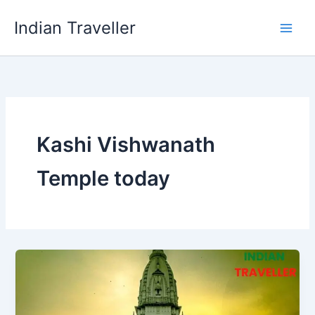
Skip
Indian Traveller
to
content
Kashi Vishwanath
Temple today