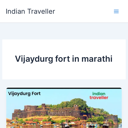
Skip
Indian Traveller
to
content
Vijaydurg fort in marathi