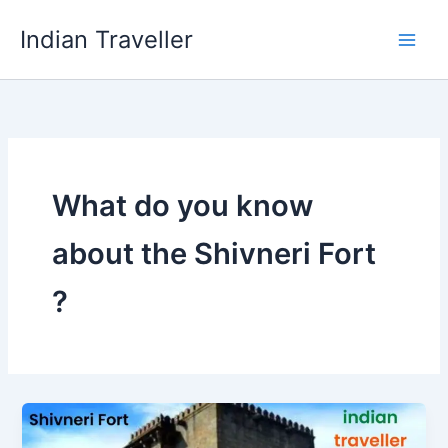
Skip
Indian Traveller
to
content
What do you know
about the Shivneri Fort
?