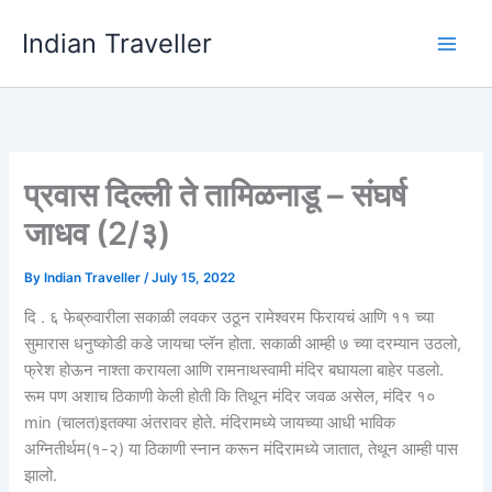
Skip
Indian Traveller
to
content
प्रवास दिल्ली ते तामिळनाडू – संघर्ष
जाधव (2/३)
By
Indian Traveller
/
July 15, 2022
दि . ६ फेब्रुवारीला सकाळी लवकर उठून रामेश्वरम फिरायचं आणि ११ च्या
सुमारास धनुष्कोडी कडे जायचा प्लॅन होता. सकाळी आम्ही ७ च्या दरम्यान उठलो,
फ्रेश होऊन नाश्ता करायला आणि रामनाथस्वामी मंदिर बघायला बाहेर पडलो.
रूम पण अशाच ठिकाणी केली होती कि तिथून मंदिर जवळ असेल, मंदिर १०
min (चालत)इतक्या अंतरावर होते. मंदिरामध्ये जायच्या आधी भाविक
अग्नितीर्थम(१-२) या ठिकाणी स्नान करून मंदिरामध्ये जातात, तेथून आम्ही पास
झालो.