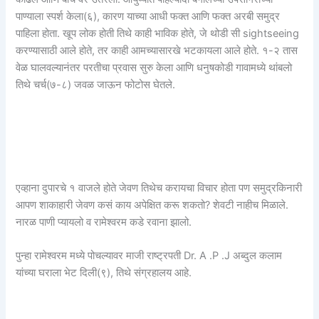
पाण्याला स्पर्श केला(६), कारण याच्या आधी फक्त आणि फक्त अरबी समुद्र
पाहिला होता. खूप लोक होती तिथे काही भाविक होते, जे थोडी सी sightseeing
करण्यासाठी आले होते, तर काही आमच्यासारखे भटकायला आले होते. १-२ तास
वेळ घालवल्यानंतर परतीचा प्रवास सुरु केला आणि धनुषकोडी गावामध्ये थांबलो
तिथे चर्च(७-८) जवळ जाऊन फोटोस घेतले.
एव्हाना दुपारचे १ वाजले होते जेवण तिथेच करायचा विचार होता पण समुद्रकिनारी
आपण शाकाहारी जेवण कसं काय अपेक्षित करू शकतो? शेवटी नाहीच मिळाले.
नारळ पाणी प्यायलो व रामेश्वरम कडे रवाना झालो.
पुन्हा रामेश्वरम मध्ये पोचल्यावर माजी राष्ट्रपती Dr. A .P .J अब्दुल कलाम
यांच्या घराला भेट दिली(९), तिथे संग्रहालय आहे.