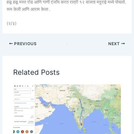
हळू हळू मस्त रोड आणि गाणी एंजॉय करत रात्री १२ वाजता मदुराई मध्ये पोचलो.
रूम केली आणि आराम केला .
(२/३)
PREVIOUS
NEXT
Related Posts