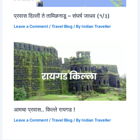
प्रवास दिल्ली ते तामिळनाडू – संघर्ष जाधव (१/३)
Leave a Comment
/
Travel Blog
/ By
Indian Traveller
आमचा प्रवास.. किल्ले रायगड !
Leave a Comment
/
Travel Blog
/ By
Indian Traveller